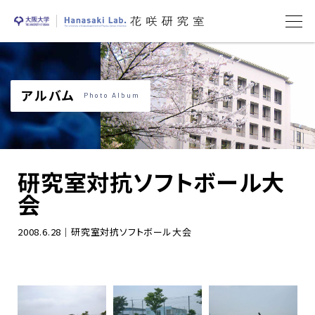
アルバム
Photo Album
研究室対抗ソフトボール大
会
2008.6.28｜研究室対抗ソフトボール大会